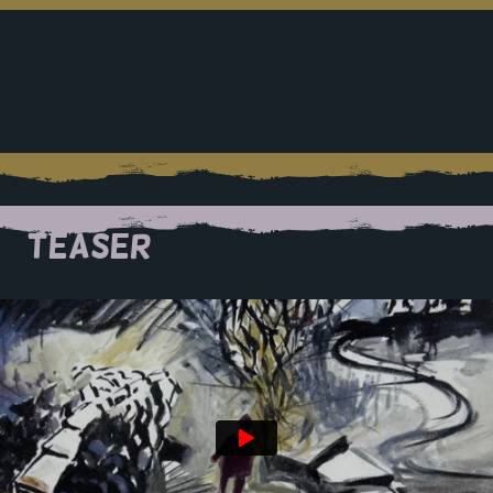
TEASER