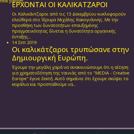
new partner....
ΕΡΧΟΝΤΑΙ ΟΙ ΚΑΛΙΚΑΤΖΑΡΟΙ
Οι Καλικάντζαροι από τις 13 Δεκεμβρίου κυκλοφορούν
ελεύθερα στο Ίδρυμα Μιχάλης Κακογιάννης. Με την
προσθήκη των δυνατοτήτων επαυξημένης
πραγματικότητας δίνεται η δυνατότητα οργανικής
ένταξης...
14
Σεπ
2019
Οι καλικάτζαροι τρυπώσανε στην
Δημιουργική Ευρώπη.
Έχουμε την μεγάλη χαρά να ανακοινώσουμε ότι η αίτηση
για χρηματοδότηση της ταινιάς από το "MEDIA - Creative
Europe" έγινε δεκτή. Αυτό σημαίνει ότι έχουμε σκύψει τα
κεφάλια και προσπαθούμε να...