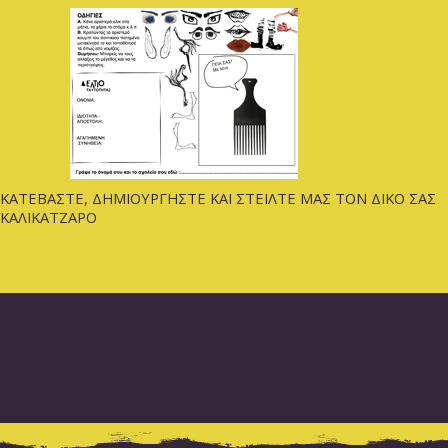
ΚΑΤΕΒΑΣΤΕ, ΔΗΜΙΟΥΡΓΗΣΤΕ ΚΑΙ ΣΤΕΙΛΤΕ ΜΑΣ ΤΟΝ ΔΙΚΟ ΣΑΣ
ΚΑΛΙΚΑΤΖΑΡΟ