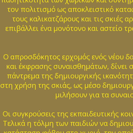
τον πολιτισμό ως αποκλειστικό καταφ
τους καλικατζάρους και τις σκιές 
επιβάλλει ένα μονότονο και αστείο τρ
Ο απροσδόκητος ερχομός ενός νέου δα
και έκφρασης συναισθημάτων, δίνει σ
πάντρεμα της δημιουργικής ικανότητ
στη χρήση της σκιάς, ως μέσο δημιουρ
μιλήσουν για τα συναι
Οι συγκρούσεις της εκπαιδευτικής κοι
Τελικά η τόλμη των παιδιών να δημιο
κατάσταση φόβου στο χωριό, την οποί