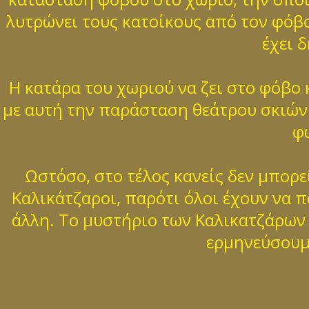
λυτρώνει τους κατοίκους από τον φόβο
έχει 
Η κατάρα του χωριού να ζει στο φόβο κ
με αυτή την παράσταση θεάτρου σκιών 
φ
Ωστόσο, στο τέλος κανείς δεν μπορε
Καλικάτζαροι, παρότι όλοι έχουν να π
άλλη. Το μυστήριο των Καλικατζάρων π
ερμηνεύσουμε