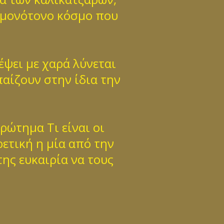
ν μονότονο κόσμο που
έψει με χαρά λύνεται
αίζουν στην ίδια την
ρώτημα Τι είναι οι
ρετική η μία από την
της ευκαιρία να τους