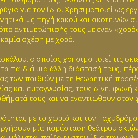
ύγιο για τον ίδιο. Χρησιμοποιεί ως εργ
αρνητικά ως πηγή κακού και σκοτεινών σ
όπο αντιμετώπισής τους με έναν «χορό»
καμία σχέση με χορό.
σκάλου, ο οποίος χρησιμοποιεί τις σκι
τα παιδιά μια άλλη διάστασή τους, πέρ
ας των παιδιών με τη θεωρητική προσέ
γίας και αυτογνωσίας, τους δίνει φωνή
σθήματά τους και να εναντιωθούν στον 
νότητας με το χωριό και τον Ταχυδρόμο
υργήσουν μία παράσταση θεάτρου σκιών
α, μάλιστα, παίζουν στην ίδια την φωλ