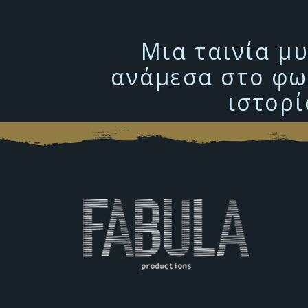
Μια ταινία μ
ανάμεσα στο φως
ιστορί