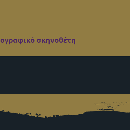
ιογραφικό σκηνοθέτη