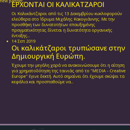
new partner....
ΕΡΧΟΝΤΑΙ ΟΙ ΚΑΛΙΚΑΤΖΑΡΟΙ
Οι Καλικάντζαροι από τις 13 Δεκεμβρίου κυκλοφορούν
ελεύθερα στο Ίδρυμα Μιχάλης Κακογιάννης. Με την
προσθήκη των δυνατοτήτων επαυξημένης
πραγματικότητας δίνεται η δυνατότητα οργανικής
ένταξης...
14
Σεπ
2019
Οι καλικάτζαροι τρυπώσανε στην
Δημιουργική Ευρώπη.
Έχουμε την μεγάλη χαρά να ανακοινώσουμε ότι η αίτηση
για χρηματοδότηση της ταινιάς από το "MEDIA - Creative
Europe" έγινε δεκτή. Αυτό σημαίνει ότι έχουμε σκύψει τα
κεφάλια και προσπαθούμε να...