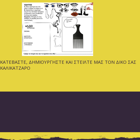
ΚΑΤΕΒΑΣΤΕ, ΔΗΜΙΟΥΡΓΗΣΤΕ ΚΑΙ ΣΤΕΙΛΤΕ ΜΑΣ ΤΟΝ ΔΙΚΟ ΣΑΣ
ΚΑΛΙΚΑΤΖΑΡΟ