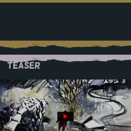
TEASER