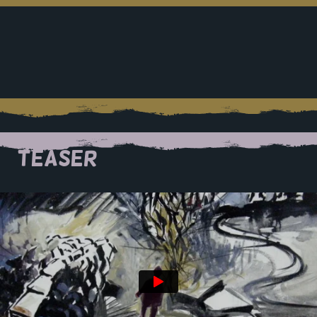
TEASER