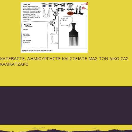
ΚΑΤΕΒΑΣΤΕ, ΔΗΜΙΟΥΡΓΗΣΤΕ ΚΑΙ ΣΤΕΙΛΤΕ ΜΑΣ ΤΟΝ ΔΙΚΟ ΣΑΣ
ΚΑΛΙΚΑΤΖΑΡΟ