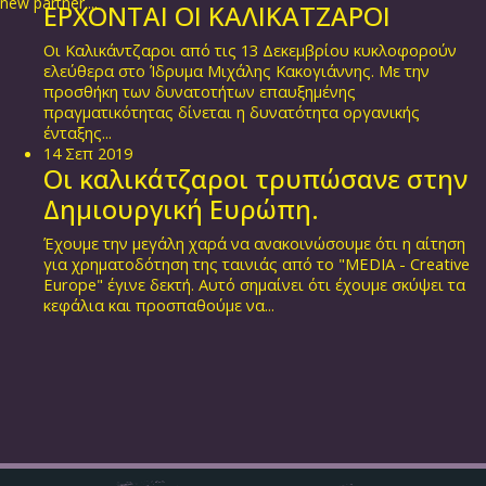
new partner....
ΕΡΧΟΝΤΑΙ ΟΙ ΚΑΛΙΚΑΤΖΑΡΟΙ
Οι Καλικάντζαροι από τις 13 Δεκεμβρίου κυκλοφορούν
ελεύθερα στο Ίδρυμα Μιχάλης Κακογιάννης. Με την
προσθήκη των δυνατοτήτων επαυξημένης
πραγματικότητας δίνεται η δυνατότητα οργανικής
ένταξης...
14
Σεπ
2019
Οι καλικάτζαροι τρυπώσανε στην
Δημιουργική Ευρώπη.
Έχουμε την μεγάλη χαρά να ανακοινώσουμε ότι η αίτηση
για χρηματοδότηση της ταινιάς από το "MEDIA - Creative
Europe" έγινε δεκτή. Αυτό σημαίνει ότι έχουμε σκύψει τα
κεφάλια και προσπαθούμε να...