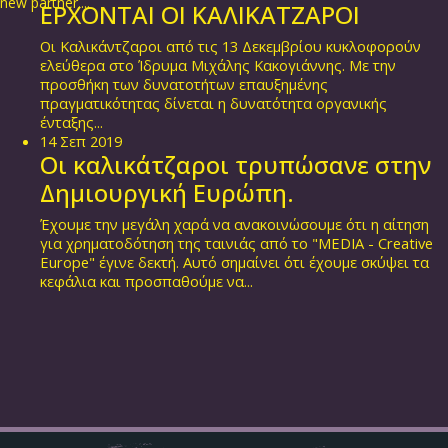
new partner....
ΕΡΧΟΝΤΑΙ ΟΙ ΚΑΛΙΚΑΤΖΑΡΟΙ
Οι Καλικάντζαροι από τις 13 Δεκεμβρίου κυκλοφορούν
ελεύθερα στο Ίδρυμα Μιχάλης Κακογιάννης. Με την
προσθήκη των δυνατοτήτων επαυξημένης
πραγματικότητας δίνεται η δυνατότητα οργανικής
ένταξης...
14
Σεπ
2019
Οι καλικάτζαροι τρυπώσανε στην
Δημιουργική Ευρώπη.
Έχουμε την μεγάλη χαρά να ανακοινώσουμε ότι η αίτηση
για χρηματοδότηση της ταινιάς από το "MEDIA - Creative
Europe" έγινε δεκτή. Αυτό σημαίνει ότι έχουμε σκύψει τα
κεφάλια και προσπαθούμε να...