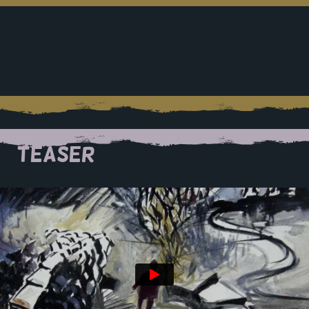
TEASER