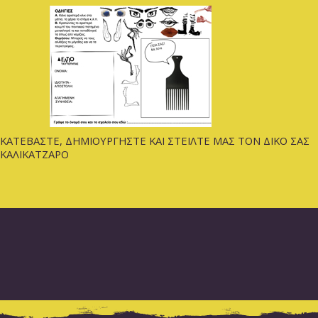
ΚΑΤΕΒΑΣΤΕ, ΔΗΜΙΟΥΡΓΗΣΤΕ ΚΑΙ ΣΤΕΙΛΤΕ ΜΑΣ ΤΟΝ ΔΙΚΟ ΣΑΣ
ΚΑΛΙΚΑΤΖΑΡΟ