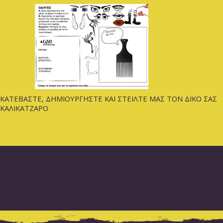
ΚΑΤΕΒΑΣΤΕ, ΔΗΜΙΟΥΡΓΗΣΤΕ ΚΑΙ ΣΤΕΙΛΤΕ ΜΑΣ ΤΟΝ ΔΙΚΟ ΣΑΣ
ΚΑΛΙΚΑΤΖΑΡΟ