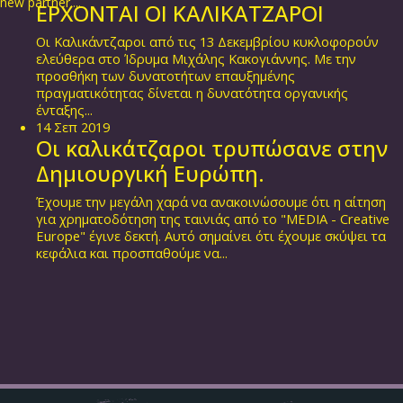
new partner....
ΕΡΧΟΝΤΑΙ ΟΙ ΚΑΛΙΚΑΤΖΑΡΟΙ
Οι Καλικάντζαροι από τις 13 Δεκεμβρίου κυκλοφορούν
ελεύθερα στο Ίδρυμα Μιχάλης Κακογιάννης. Με την
προσθήκη των δυνατοτήτων επαυξημένης
πραγματικότητας δίνεται η δυνατότητα οργανικής
ένταξης...
14
Σεπ
2019
Οι καλικάτζαροι τρυπώσανε στην
Δημιουργική Ευρώπη.
Έχουμε την μεγάλη χαρά να ανακοινώσουμε ότι η αίτηση
για χρηματοδότηση της ταινιάς από το "MEDIA - Creative
Europe" έγινε δεκτή. Αυτό σημαίνει ότι έχουμε σκύψει τα
κεφάλια και προσπαθούμε να...