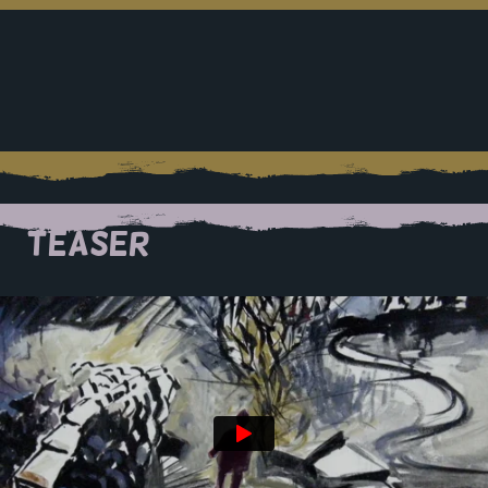
TEASER