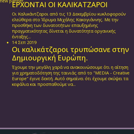
new partner....
ΕΡΧΟΝΤΑΙ ΟΙ ΚΑΛΙΚΑΤΖΑΡΟΙ
Οι Καλικάντζαροι από τις 13 Δεκεμβρίου κυκλοφορούν
ελεύθερα στο Ίδρυμα Μιχάλης Κακογιάννης. Με την
προσθήκη των δυνατοτήτων επαυξημένης
πραγματικότητας δίνεται η δυνατότητα οργανικής
ένταξης...
14
Σεπ
2019
Οι καλικάτζαροι τρυπώσανε στην
Δημιουργική Ευρώπη.
Έχουμε την μεγάλη χαρά να ανακοινώσουμε ότι η αίτηση
για χρηματοδότηση της ταινιάς από το "MEDIA - Creative
Europe" έγινε δεκτή. Αυτό σημαίνει ότι έχουμε σκύψει τα
κεφάλια και προσπαθούμε να...