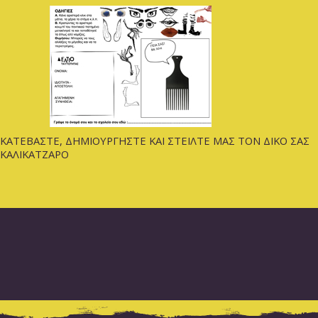
ΚΑΤΕΒΑΣΤΕ, ΔΗΜΙΟΥΡΓΗΣΤΕ ΚΑΙ ΣΤΕΙΛΤΕ ΜΑΣ ΤΟΝ ΔΙΚΟ ΣΑΣ
ΚΑΛΙΚΑΤΖΑΡΟ