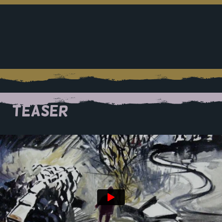
TEASER