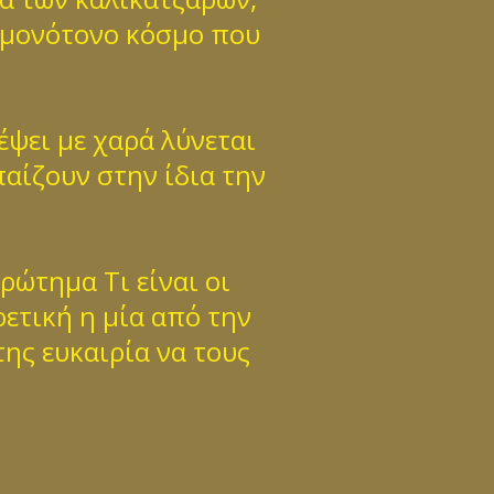
ν μονότονο κόσμο που
έψει με χαρά λύνεται
αίζουν στην ίδια την
ρώτημα Τι είναι οι
ρετική η μία από την
της ευκαιρία να τους