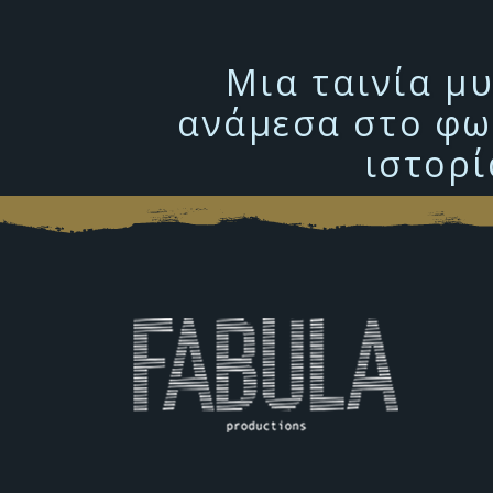
Μια ταινία μ
ανάμεσα στο φως
ιστορί