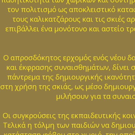
τον πολιτισμό ως αποκλειστικό καταφ
τους καλικατζάρους και τις σκιές 
επιβάλλει ένα μονότονο και αστείο τρ
Ο απροσδόκητος ερχομός ενός νέου δα
και έκφρασης συναισθημάτων, δίνει σ
πάντρεμα της δημιουργικής ικανότητ
στη χρήση της σκιάς, ως μέσο δημιουρ
μιλήσουν για τα συναι
Οι συγκρούσεις της εκπαιδευτικής κοι
Τελικά η τόλμη των παιδιών να δημιο
κατάσταση φόβου στο χωριό, την οποί