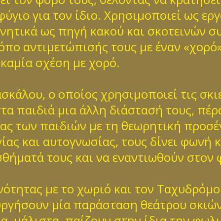
ύγιο για τον ίδιο. Χρησιμοποιεί ως εργ
αρνητικά ως πηγή κακού και σκοτεινών σ
όπο αντιμετώπισής τους με έναν «χορό»
καμία σχέση με χορό.
σκάλου, ο οποίος χρησιμοποιεί τις σκι
τα παιδιά μια άλλη διάστασή τους, πέρ
ας των παιδιών με τη θεωρητική προσέ
γίας και αυτογνωσίας, τους δίνει φωνή
σθήματά τους και να εναντιωθούν στον 
νότητας με το χωριό και τον Ταχυδρόμο
υργήσουν μία παράσταση θεάτρου σκιών
α, μάλιστα, παίζουν στην ίδια την φωλ