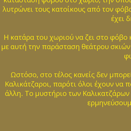
λυτρώνει τους κατοίκους από τον φόβο
έχει 
Η κατάρα του χωριού να ζει στο φόβο κ
με αυτή την παράσταση θεάτρου σκιών 
φ
Ωστόσο, στο τέλος κανείς δεν μπορε
Καλικάτζαροι, παρότι όλοι έχουν να π
άλλη. Το μυστήριο των Καλικατζάρων π
ερμηνεύσουμε